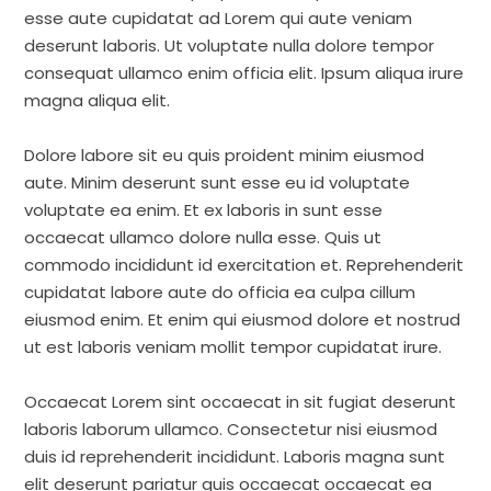
esse aute cupidatat ad Lorem qui aute veniam
deserunt laboris. Ut voluptate nulla dolore tempor
consequat ullamco enim officia elit. Ipsum aliqua irure
magna aliqua elit.
Dolore labore sit eu quis proident minim eiusmod
aute. Minim deserunt sunt esse eu id voluptate
voluptate ea enim. Et ex laboris in sunt esse
occaecat ullamco dolore nulla esse. Quis ut
commodo incididunt id exercitation et. Reprehenderit
cupidatat labore aute do officia ea culpa cillum
eiusmod enim. Et enim qui eiusmod dolore et nostrud
ut est laboris veniam mollit tempor cupidatat irure.
Occaecat Lorem sint occaecat in sit fugiat deserunt
laboris laborum ullamco. Consectetur nisi eiusmod
duis id reprehenderit incididunt. Laboris magna sunt
elit deserunt pariatur quis occaecat occaecat ea