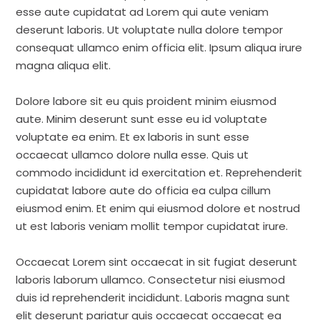
esse aute cupidatat ad Lorem qui aute veniam
deserunt laboris. Ut voluptate nulla dolore tempor
consequat ullamco enim officia elit. Ipsum aliqua irure
magna aliqua elit.
Dolore labore sit eu quis proident minim eiusmod
aute. Minim deserunt sunt esse eu id voluptate
voluptate ea enim. Et ex laboris in sunt esse
occaecat ullamco dolore nulla esse. Quis ut
commodo incididunt id exercitation et. Reprehenderit
cupidatat labore aute do officia ea culpa cillum
eiusmod enim. Et enim qui eiusmod dolore et nostrud
ut est laboris veniam mollit tempor cupidatat irure.
Occaecat Lorem sint occaecat in sit fugiat deserunt
laboris laborum ullamco. Consectetur nisi eiusmod
duis id reprehenderit incididunt. Laboris magna sunt
elit deserunt pariatur quis occaecat occaecat ea