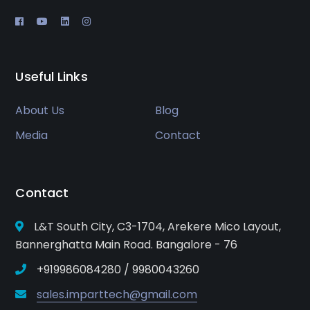
Useful Links
About Us
Blog
Media
Contact
Contact
L&T South City, C3-1704, Arekere Mico Layout,
Bannerghatta Main Road. Bangalore - 76
+919986084280 / 9980043260
sales.imparttech@gmail.com